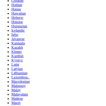
Gujarati
Haitian
Hausa
Hawaiian
Hebrew
Hmong
Hungarian
Icelandic
Igbo
Javanese
Kannada
Kazakh
Khmer
Kurdish
Kyrgyz
Latin
Latvian
Lithuanian
Luxembou..
Macedonian
Malagasy
Malay
Malayalam
Maltese
Maori