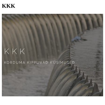
KKK
KKK
KORDUMA KIPPUVAD KÜSIMUSED