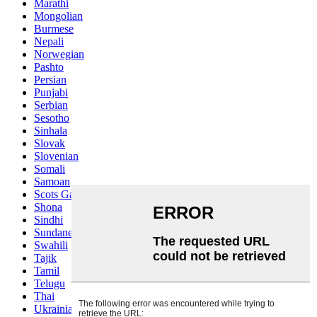
Marathi
Mongolian
Burmese
Nepali
Norwegian
Pashto
Persian
Punjabi
Serbian
Sesotho
Sinhala
Slovak
Slovenian
Somali
Samoan
Scots Gaelic
Shona
Sindhi
Sundanese
Swahili
Tajik
Tamil
Telugu
Thai
Ukrainian