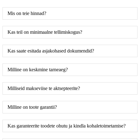
Mis on teie hinnad?
Kas teil on minimaalne tellimiskogus?
Kas saate esitada asjakohased dokumendid?
Milline on keskmine tarneaeg?
Milliseid makseviise te aktsepteerite?
Milline on toote garantii?
Kas garanteerite toodete ohutu ja kindla kohaletoimetamise?