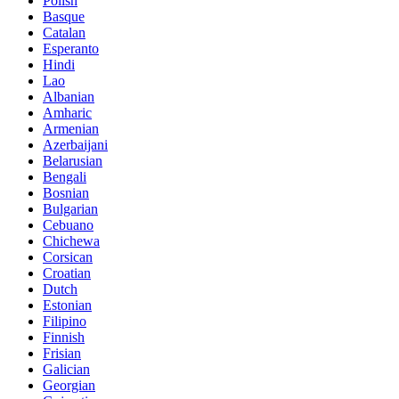
Polish
Basque
Catalan
Esperanto
Hindi
Lao
Albanian
Amharic
Armenian
Azerbaijani
Belarusian
Bengali
Bosnian
Bulgarian
Cebuano
Chichewa
Corsican
Croatian
Dutch
Estonian
Filipino
Finnish
Frisian
Galician
Georgian