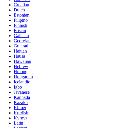
Croatian
Dutch
Estonian
Filipino
Finnish
Frisian
Galician
Georgian
Gujarati
Haitian
Hausa
Hawaiian
Hebrew
Hmong
Hungarian
Icelandic
Igbo
Javanese
Kannada
Kazakh
Khmer
Kurdish
Kyrgyz
Latin