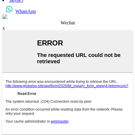
Skype'i
WhatsApp
Wechat
x