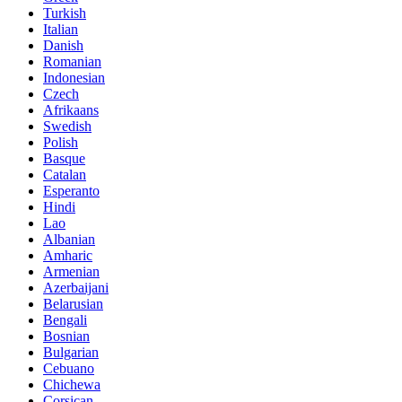
Turkish
Italian
Danish
Romanian
Indonesian
Czech
Afrikaans
Swedish
Polish
Basque
Catalan
Esperanto
Hindi
Lao
Albanian
Amharic
Armenian
Azerbaijani
Belarusian
Bengali
Bosnian
Bulgarian
Cebuano
Chichewa
Corsican