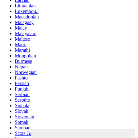
Latvian
Lithuanian
Luxembou..
Macedonian
Malagasy
Malay
Malayalam
Maltese
Maori
Marathi
Mongolian
Burmese
Nepali
Norwegian
Pashto
Persian
Punjabi
Serbian
Sesotho
Sinhala
Slovak
Slovenian
Somali
Samoan
Scots Gaelic