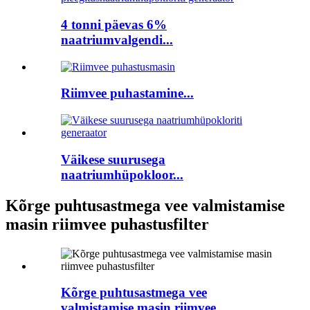
4 tonni päevas 6%
naatriumvalgendi...
Riimvee puhastamine...
Väikese suurusega
naatriumhüpokloor...
Kõrge puhtusastmega vee valmistamise
masin riimvee puhastusfilter
Kõrge puhtusastmega vee
valmistamise masin riimvee