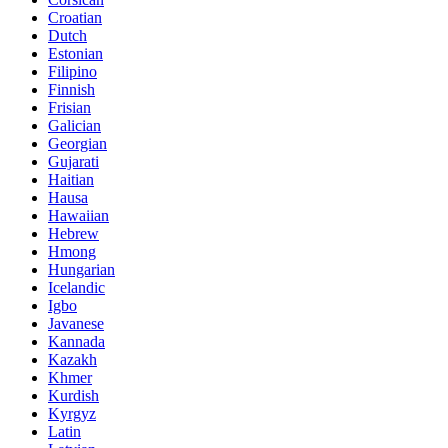
Croatian
Dutch
Estonian
Filipino
Finnish
Frisian
Galician
Georgian
Gujarati
Haitian
Hausa
Hawaiian
Hebrew
Hmong
Hungarian
Icelandic
Igbo
Javanese
Kannada
Kazakh
Khmer
Kurdish
Kyrgyz
Latin