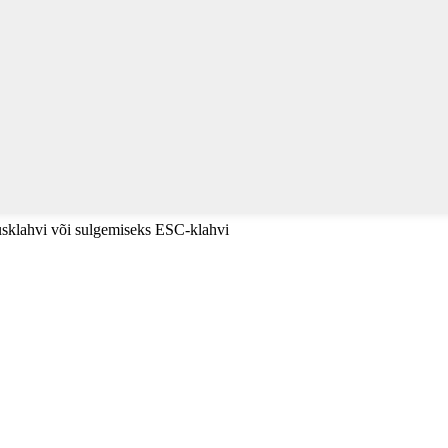
tusklahvi või sulgemiseks ESC-klahvi