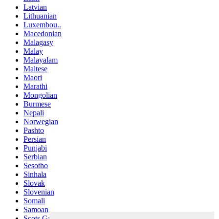
Latvian
Lithuanian
Luxembou..
Macedonian
Malagasy
Malay
Malayalam
Maltese
Maori
Marathi
Mongolian
Burmese
Nepali
Norwegian
Pashto
Persian
Punjabi
Serbian
Sesotho
Sinhala
Slovak
Slovenian
Somali
Samoan
Scots Gaelic