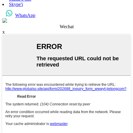
Skype'i
WhatsApp
Wechat
x