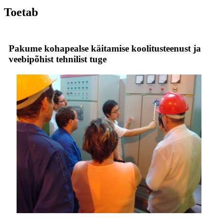
Toetab
Pakume kohapealse käitamise koolitusteenust ja
veebipõhist tehnilist tuge