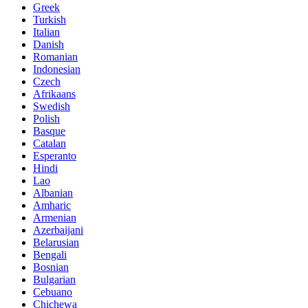
Greek
Turkish
Italian
Danish
Romanian
Indonesian
Czech
Afrikaans
Swedish
Polish
Basque
Catalan
Esperanto
Hindi
Lao
Albanian
Amharic
Armenian
Azerbaijani
Belarusian
Bengali
Bosnian
Bulgarian
Cebuano
Chichewa