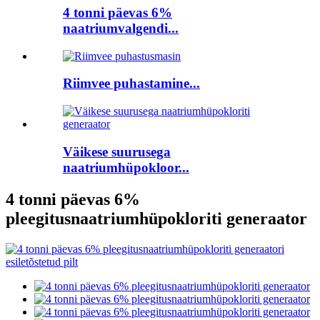
4 tonni päevas 6%
naatriumvalgendi...
Riimvee puhastamine...
Väikese suurusega
naatriumhüpokloor...
4 tonni päevas 6%
pleegitusnaatriumhüpokloriti generaator