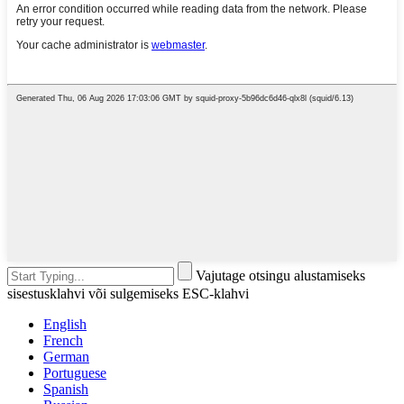
Vajutage otsingu alustamiseks
sisestusklahvi või sulgemiseks ESC-klahvi
English
French
German
Portuguese
Spanish