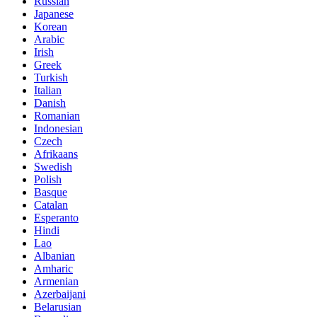
Russian
Japanese
Korean
Arabic
Irish
Greek
Turkish
Italian
Danish
Romanian
Indonesian
Czech
Afrikaans
Swedish
Polish
Basque
Catalan
Esperanto
Hindi
Lao
Albanian
Amharic
Armenian
Azerbaijani
Belarusian