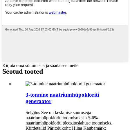
Kirjuta oma sõnum siia ja saada see meile
Seotud tooted
3-tonnine naatriumhüpokloriti
generaator
Selgitus See on keskmise suurusega
naatriumhüpokloriti tootmismasin 5-6%
naatriumhüpokloriti pleegituslahuse tootmiseks.
Kiirdetailid Päritolukoht: Hiina Kaubamärk: