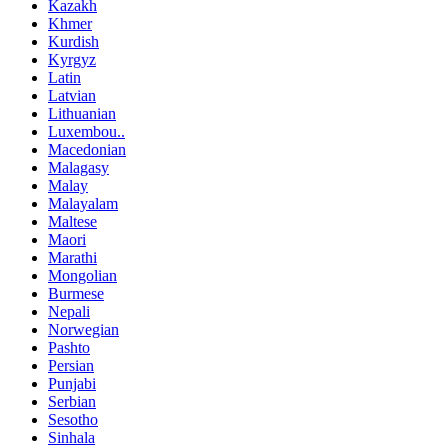
Kazakh
Khmer
Kurdish
Kyrgyz
Latin
Latvian
Lithuanian
Luxembou..
Macedonian
Malagasy
Malay
Malayalam
Maltese
Maori
Marathi
Mongolian
Burmese
Nepali
Norwegian
Pashto
Persian
Punjabi
Serbian
Sesotho
Sinhala