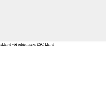
tusklahvi või sulgemiseks ESC-klahvi