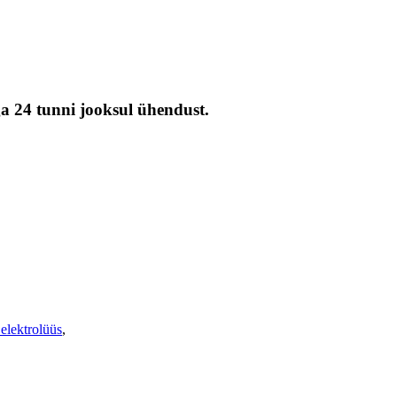
ga 24 tunni jooksul ühendust.
elektrolüüs
,