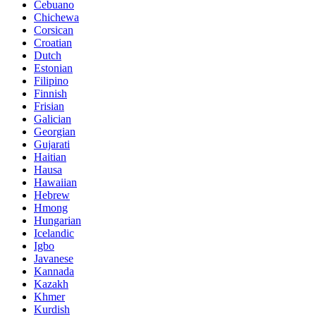
Cebuano
Chichewa
Corsican
Croatian
Dutch
Estonian
Filipino
Finnish
Frisian
Galician
Georgian
Gujarati
Haitian
Hausa
Hawaiian
Hebrew
Hmong
Hungarian
Icelandic
Igbo
Javanese
Kannada
Kazakh
Khmer
Kurdish