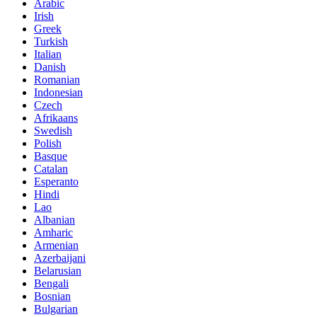
Arabic
Irish
Greek
Turkish
Italian
Danish
Romanian
Indonesian
Czech
Afrikaans
Swedish
Polish
Basque
Catalan
Esperanto
Hindi
Lao
Albanian
Amharic
Armenian
Azerbaijani
Belarusian
Bengali
Bosnian
Bulgarian