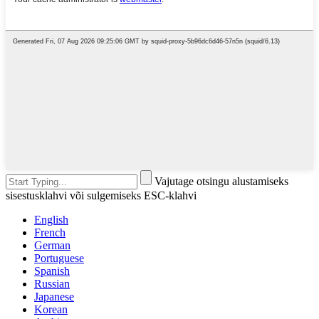
Vajutage otsingu alustamiseks
sisestusklahvi või sulgemiseks ESC-klahvi
English
French
German
Portuguese
Spanish
Russian
Japanese
Korean