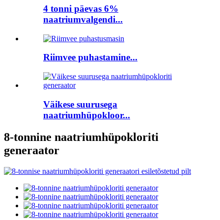
4 tonni päevas 6%
naatriumvalgendi...
Riimvee puhastamine...
Väikese suurusega
naatriumhüpokloor...
8-tonnine naatriumhüpokloriti
generaator