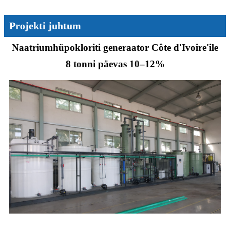
Projekti juhtum
Naatriumhüpokloriti generaator Côte d'Ivoire'ile
8 tonni päevas 10–12%