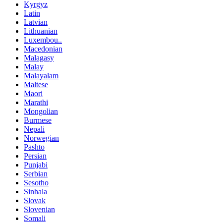
Kyrgyz
Latin
Latvian
Lithuanian
Luxembou..
Macedonian
Malagasy
Malay
Malayalam
Maltese
Maori
Marathi
Mongolian
Burmese
Nepali
Norwegian
Pashto
Persian
Punjabi
Serbian
Sesotho
Sinhala
Slovak
Slovenian
Somali