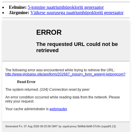
Eelmine:
5-tonnine naatriumhüpokloriti generaator
Järgmine:
Väikese suurusega naatriumhüpokloriti generaator