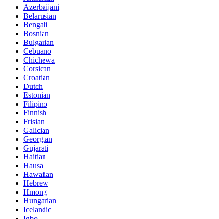
Azerbaijani
Belarusian
Bengali
Bosnian
Bulgarian
Cebuano
Chichewa
Corsican
Croatian
Dutch
Estonian
Filipino
Finnish
Frisian
Galician
Georgian
Gujarati
Haitian
Hausa
Hawaiian
Hebrew
Hmong
Hungarian
Icelandic
Igbo