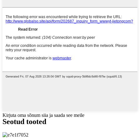
Kirjuta oma sõnum siia ja saada see meile
Seotud tooted