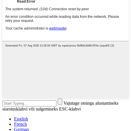
Vajutage otsingu alustamiseks
sisestusklahvi või sulgemiseks ESC-klahvi
English
French
German