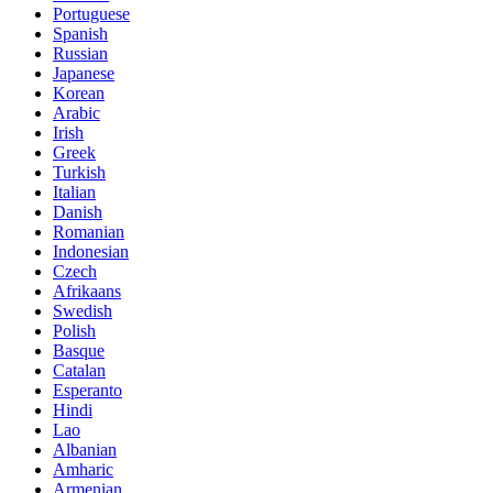
Portuguese
Spanish
Russian
Japanese
Korean
Arabic
Irish
Greek
Turkish
Italian
Danish
Romanian
Indonesian
Czech
Afrikaans
Swedish
Polish
Basque
Catalan
Esperanto
Hindi
Lao
Albanian
Amharic
Armenian