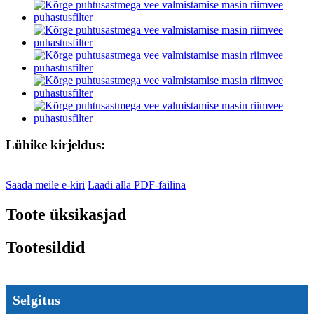
Lühike kirjeldus:
Saada meile e-kiri
Laadi alla PDF-failina
Toote üksikasjad
Tootesildid
Selgitus