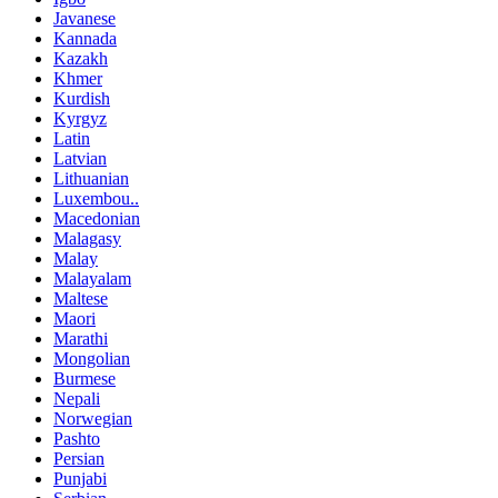
Javanese
Kannada
Kazakh
Khmer
Kurdish
Kyrgyz
Latin
Latvian
Lithuanian
Luxembou..
Macedonian
Malagasy
Malay
Malayalam
Maltese
Maori
Marathi
Mongolian
Burmese
Nepali
Norwegian
Pashto
Persian
Punjabi