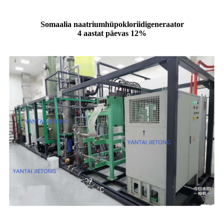
Somaalia naatriumhüpokloriidigeneraator
4 aastat päevas 12%