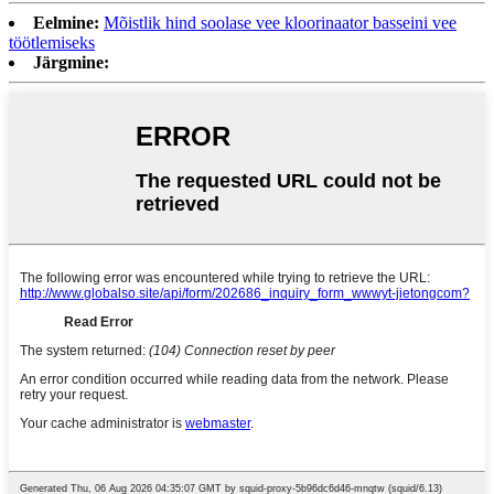
Eelmine:
Mõistlik hind soolase vee kloorinaator basseini vee
töötlemiseks
Järgmine: