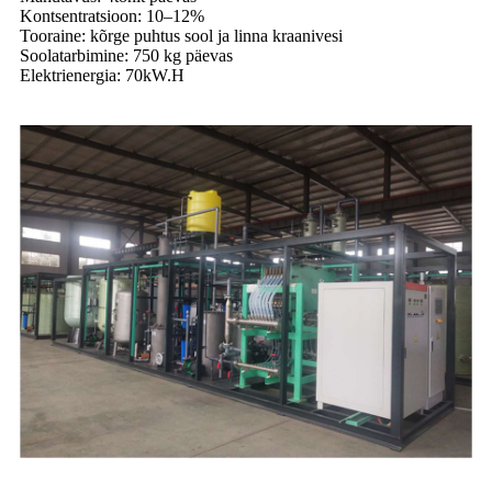
Kontsentratsioon: 10–12%
Tooraine: kõrge puhtus sool ja linna kraanivesi
Soolatarbimine: 750 kg päevas
Elektrienergia: 70kW.H