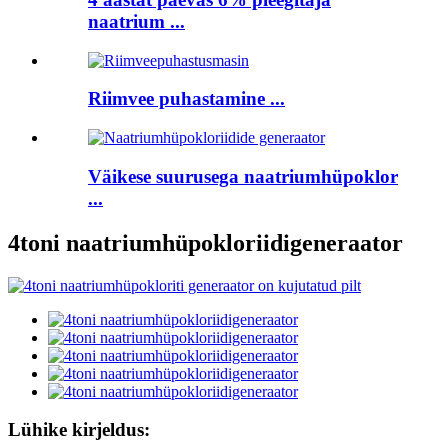
naatrium ...
Riimvee puhastamine ...
Väikese suurusega naatriumhüpoklor
...
4toni naatriumhüpokloriidigeneraator
Lühike kirjeldus: