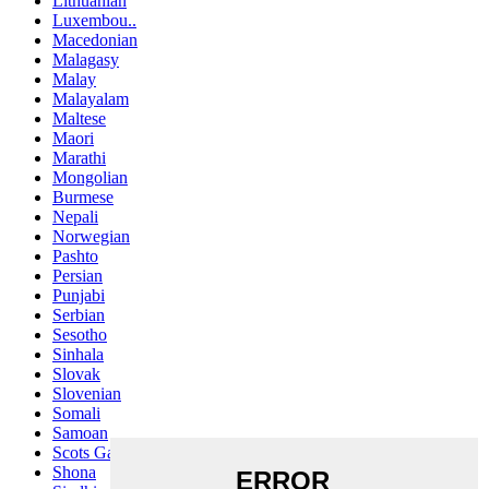
Lithuanian
Luxembou..
Macedonian
Malagasy
Malay
Malayalam
Maltese
Maori
Marathi
Mongolian
Burmese
Nepali
Norwegian
Pashto
Persian
Punjabi
Serbian
Sesotho
Sinhala
Slovak
Slovenian
Somali
Samoan
Scots Gaelic
Shona