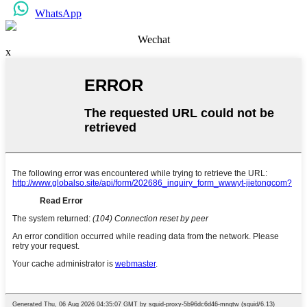
WhatsApp
Wechat
x