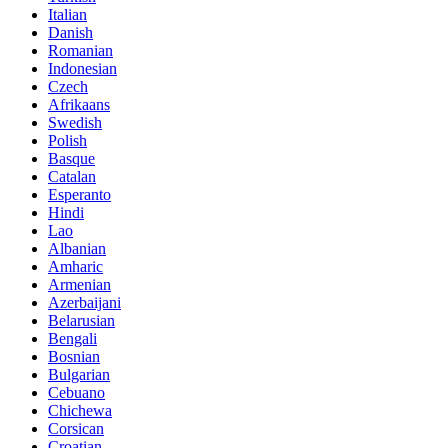
Italian
Danish
Romanian
Indonesian
Czech
Afrikaans
Swedish
Polish
Basque
Catalan
Esperanto
Hindi
Lao
Albanian
Amharic
Armenian
Azerbaijani
Belarusian
Bengali
Bosnian
Bulgarian
Cebuano
Chichewa
Corsican
Croatian